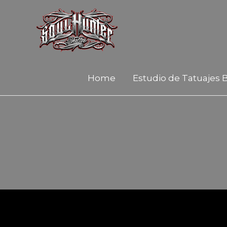
Home
Estudio de Tatuajes 