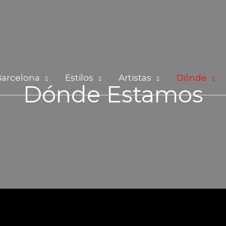
Barcelona
Estilos
Artistas
Dónde
Dónde Estamos